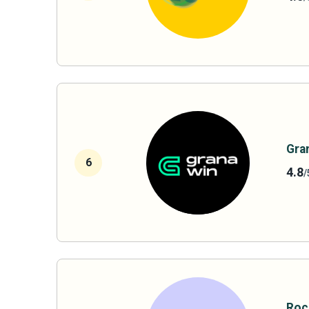
eZeeWallet Casinos
MuchBetter Casinos
Krypto/Crash-Games Casinos
CashtoCode Casinos
Gra
Monero Casinos
4.8
/
Bitcoin Cash Casinos
Roc