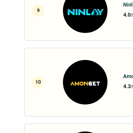
Nin
4.0
/
Amo
4.3
/