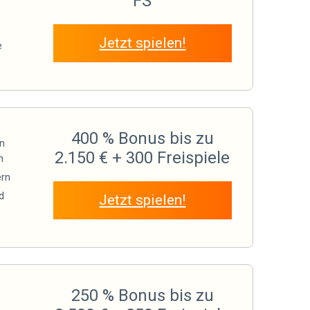
FS
Jetzt spielen!
e
400 % Bonus bis zu
en
2.150 € + 300 Freispiele
n
ern
d
Jetzt spielen!
n
250 % Bonus bis zu