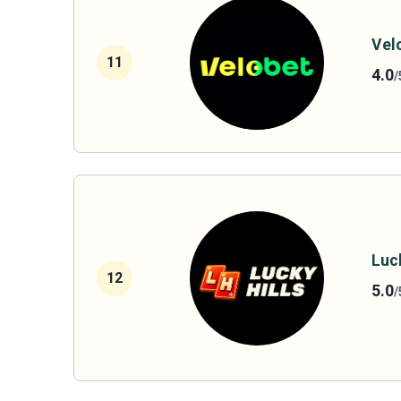
Vel
4.0
/
Luck
5.0
/