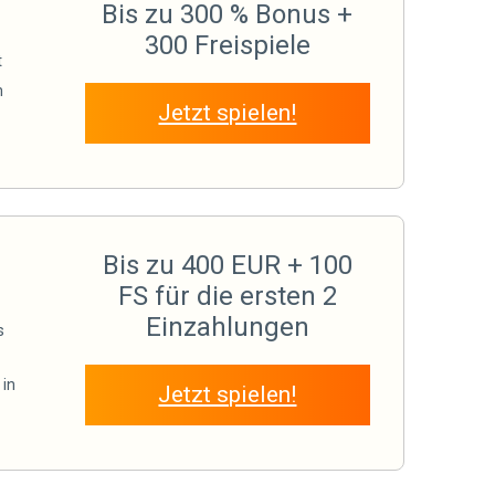
Bis zu 300 % Bonus +
300 Freispiele
t
n
Jetzt spielen!
Bis zu 400 EUR + 100
FS für die ersten 2
Einzahlungen
s
 in
Jetzt spielen!