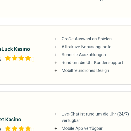
Große Auswahl an Spielen
Attraktive Bonusangebote
eLuck Kasino
Schnelle Auszahlungen
5
Rund um die Uhr Kundensupport
Mobilfreundliches Design
Live-Chat ist rund um die Uhr (24/7)
et Kasino
verfügbar
Mobile App verfügbar
5