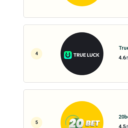
MiFinity Casinos
Rapid Transfer Casinos
AstroPay Casinos
Dogecoin Casinos
Tru
4.6
/
Tron Casinos
PayPal Casinos
Casinos ohne Kreditkarte
Maestro Casinos
20b
Volt Casinos
4.5
/