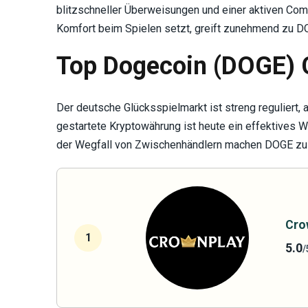
blitzschneller Überweisungen und einer aktiven Com
Casino auf Rechnung
Casinos auf Rechnung
200 Freispiele
200% Casino Bonus
50 € Bonus
Komfort beim Spielen setzt, greift zunehmend zu D
Top Dogecoin (DOGE) C
Casinos ohne Anmeldung
Visa Casinos
500 Freispiele
250% Casino Bonus
70 € Bonus
Curacao Casinos
GiroPay Casinos
300% Casino Bonus
Der deutsche Glücksspielmarkt ist streng reguliert,
gestartete Kryptowährung ist heute ein effektives 
Casinos mit hohem Einsatz
Lastschrift Casinos
400% Casino Bonus
der Wegfall von Zwischenhändlern machen DOGE zu 
Non Sticky Bonus Casinos
Casinos mit Banküberweisung
Cashback Casino Bonus
Casinos ohne 5 Sekunden Regel
CASHlib Casinos
Reload Bonus Casinos
Cro
High Roller Online Casinos
Skrill Casinos
Bonus ohne Einzahlung
5.0
/
VPN Casinos
Neosurf Casinos
Bonusse ohne Einzahlung
Echtgeld Online Casinos
Neteller Casinos