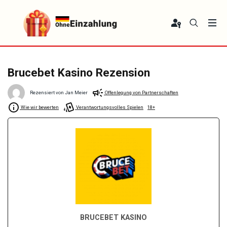
Casino ohne Verifizierung
PaysafeCard Casinos
10 Freispiele
1€ Einzahlung Casinos
1 € Bonus
Online Blackjack Live Casino
Emma Schneider
Bewertungen
Casinos ohne OASIS
SMS Casinos
20 Freispiele
2€ Einzahlung Casinos
5 € Bonus
Microgaming Casinos
Streitbeilegungsdienst
Brucebet Kasino Rezension
Casinos mit schneller Auszahlung
Klarna Casinos
25 Freispiele
3€ Einzahlung Casinos
7 € Bonus
Sweet Bonanza CandyLand Casinos
Verantwortungsbewusstes Spielen
Rezensiert von Jan Meier
Offenlegung von Partnerschaften
Wie wir bewerten
Verantwortungsvolles Spielen
18+
Online Casinos Malta
Sofort Casinos
30 Freispiele
4€ Einzahlung Casinos
10 € Bonus
Datenschutzrichtlinie
Casinos ohne Limit
Krypto-Casinos
40 Freispiele
5€ Einzahlung Casinos
12 € Bonus
Wetten-Rechner
Casinos ohne Lizenz
Apple Pay Casinos
50 Freispiele
10€ Einzahlung Casinos
15 € Bonus
Nutzungsbedingungen
Pay N Play Casinos
Google Pay Casinos
60 Freispiele
15€ Einzahlung Casinos
20 € Bonus
Kontaktieren Sie uns
BRUCEBET KASINO
Casinos mit hoher Gewinnchance
Jeton Casinos
100 Freispiele
150% Casino Bonus
30 € Bonus