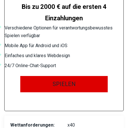
Bis zu 2000 € auf die ersten 4
Casino auf Rechnung
Casinos auf Rechnung
200 Freispiele
200% Casino Bonus
50 € Bonus
Einzahlungen
Casinos ohne Anmeldung
Visa Casinos
500 Freispiele
250% Casino Bonus
70 € Bonus
Verschiedene Optionen für verantwortungsbewusstes
Spielen verfügbar
Curacao Casinos
GiroPay Casinos
300% Casino Bonus
Mobile App für Android und iOS
Casinos mit hohem Einsatz
Lastschrift Casinos
400% Casino Bonus
Einfaches und klares Webdesign
24/7 Online-Chat-Support
Non Sticky Bonus Casinos
Casinos mit Banküberweisung
Cashback Casino Bonus
Casinos ohne 5 Sekunden Regel
CASHlib Casinos
Reload Bonus Casinos
SPIELEN
High Roller Online Casinos
Skrill Casinos
Bonus ohne Einzahlung
VPN Casinos
Neosurf Casinos
Bonusse ohne Einzahlung
Wettanforderungen:
x40
Echtgeld Online Casinos
Neteller Casinos