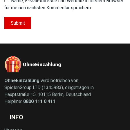
Name, E-Mail-Adresse und Website in diesem Browser
für meinen nächsten Kommentar speichern.
OhneEinzahlung
wird betrieben von
SpielenGroup LTD (1345983), eingetragen in
Hauptstraße 15, 10115 Berlin, Deutschland
Helpline:
0800 111 0 411
INFO