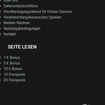
Über uns
Datenschutzrichtlinie
Streitbeilegungsdienst für Online Casinos
Verantwortungsbewusstes Spielen
Wetten-Rechner
Nutzungsbedingungen
Kontakt
SEITE LESEN
1 € Bonus
5 € Bonus
10 € Bonus
10 Freispiele
20 Freispiele