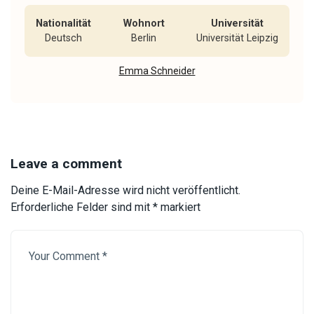
Nationalität
Wohnort
Universität
Deutsch
Berlin
Universität Leipzig
Emma Schneider
Leave a comment
Deine E-Mail-Adresse wird nicht veröffentlicht.
Erforderliche Felder sind mit
*
markiert