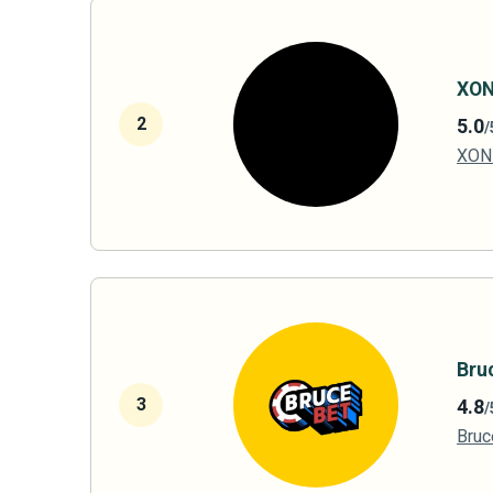
EcoPayz Casinos
XON
Revolut Casinos
5.0
/
XON 
Zimpler Casinos
Kreditkarten Casinos
Mastercard Casinos
Trustly Casinos
Bru
Bitcoin Casinos
4.8
/
Bruc
Litecoin Casinos