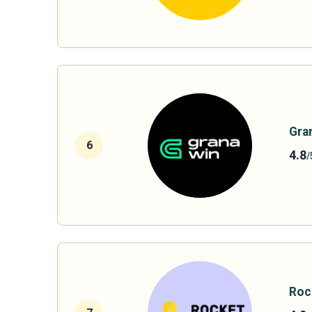
eZeeWallet Casinos
MuchBetter Casinos
Krypto/Crash-Games Casinos
CashtoCode Casinos
Gra
Monero Casinos
4.8
/
Bitcoin Cash Casinos
Roc