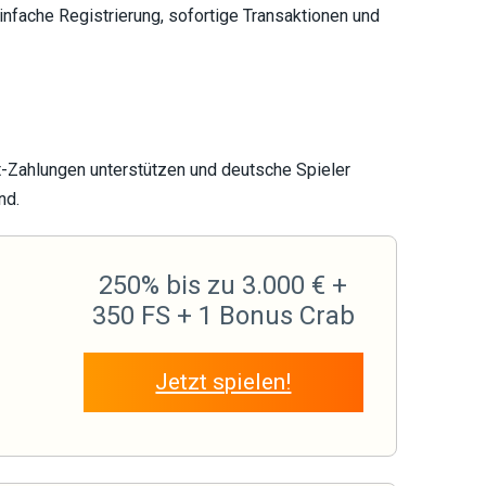
nfache Registrierung, sofortige Transaktionen und
t-Zahlungen unterstützen und deutsche Spieler
nd.
250% bis zu 3.000 € +
350 FS + 1 Bonus Crab
Jetzt spielen!